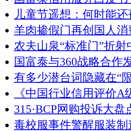
儿童节遥想：何时能还
羊肉掺假门再创国人消
农夫山泉“标准门”折射中
国富泰与360战略合作
有多少潜台词隐藏在“限
《中国行业信用评价A级以
315·BCP网购投诉大盘
毒校服事件警醒服装制