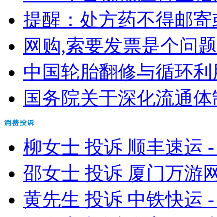
提醒：处方药不得邮寄
网购,索要发票是个问题
中国轮胎翻修与循环利用协
国务院关于深化流通体制
柳女士 投诉 顺丰速运 -
邵女士 投诉 厦门万游网
黄先生 投诉 中铁快运 -