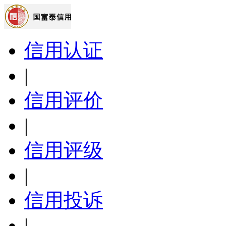
信用认证
|
信用评价
|
信用评级
|
信用投诉
|