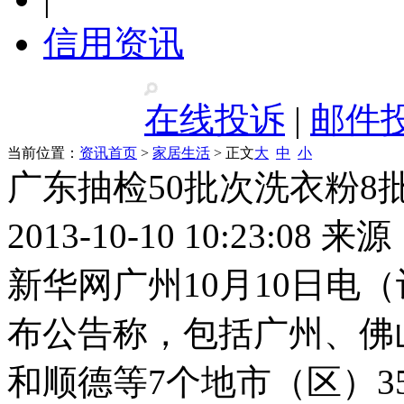
信用资讯
在线投诉
|
邮件
当前位置：
资讯首页
>
家居生活
> 正文
大
中
小
广东抽检50批次洗衣粉8
2013-10-10 10:23:08
新华网广州10月10日电
布公告称，包括广州、佛
和顺德等7个地市（区）