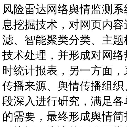
风险雷达网络舆情监测系
息挖掘技术，对网页内容
滤、智能聚类分类、主题
技术处理，并形成对网络
时统计报表，另一方面，
传播来源、舆情传播组织
段深入进行研究，满足各
的需要，最终形成舆情简