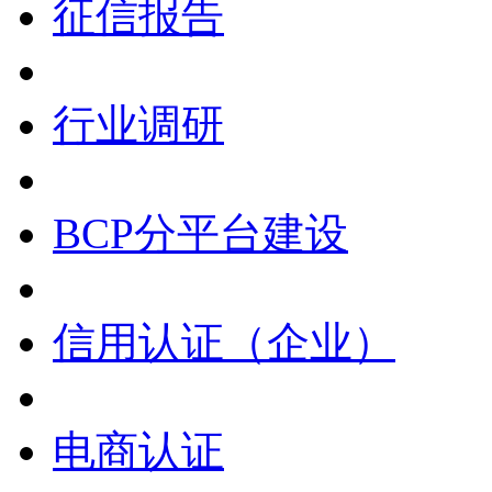
征信报告
行业调研
BCP分平台建设
信用认证（企业）
电商认证