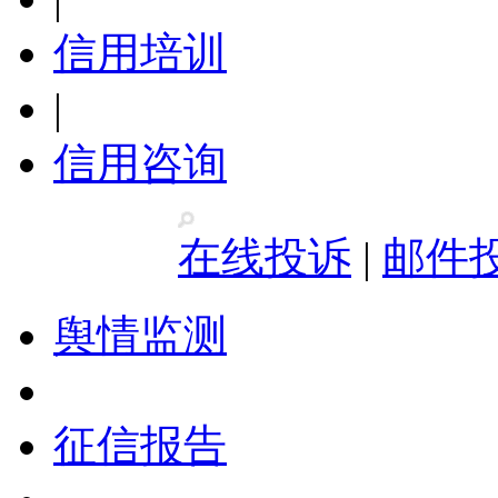
信用培训
|
信用咨询
在线投诉
|
邮件
舆情监测
征信报告