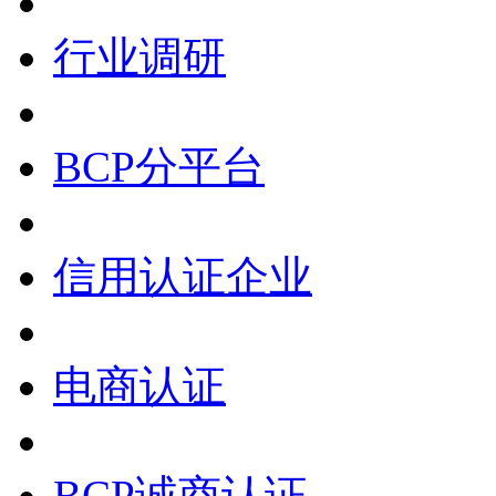
行业调研
BCP分平台
信用认证企业
电商认证
BCP诚商认证