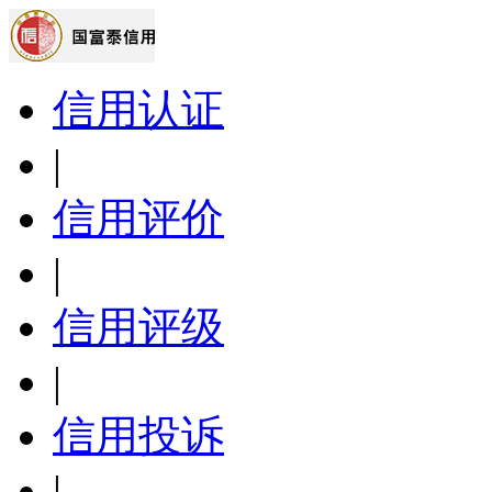
信用认证
|
信用评价
|
信用评级
|
信用投诉
|