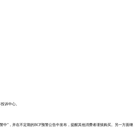
本投诉中心。
 警中”，并在不定期的BCP预警公告中发布，提醒其他消费者谨慎购买。另一方面继