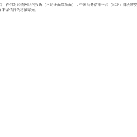
点！任何对购物网站的投诉（不论正面或负面），中国商务信用平台（BCP）都会转交
 不诚信行为将被曝光。