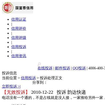
信用认证
|
信用评价
|
信用评级
|
信用投诉
|
信用资讯
在线投诉
|
邮件投诉
|
QQ投诉
| 4006-400-
投诉信息
当前位置 >
信用投诉
> 投诉处理正文
分享到：
立即投诉 >|
【无效投诉】
2010-12-22 投诉 韵达快递
电话没有一个通的，不是占线就是没人接，一家推给另外一家