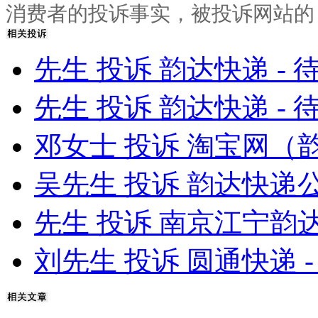
消费者的投诉事实，被投诉网站的
先生 投诉 韵达快递 - 
先生 投诉 韵达快递 - 
邓女士 投诉 淘宝网（韵
吴先生 投诉 韵达快递公
先生 投诉 南京江宁韵达
刘先生 投诉 圆通快递 -