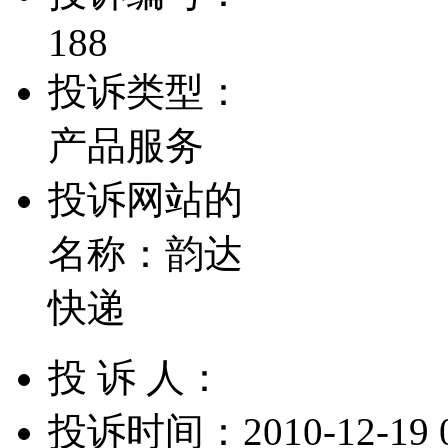
188
投诉类型：
产品服务
投诉网站的
名称：
韵达
快递
投 诉 人：
投诉时间：
2010-12-19 