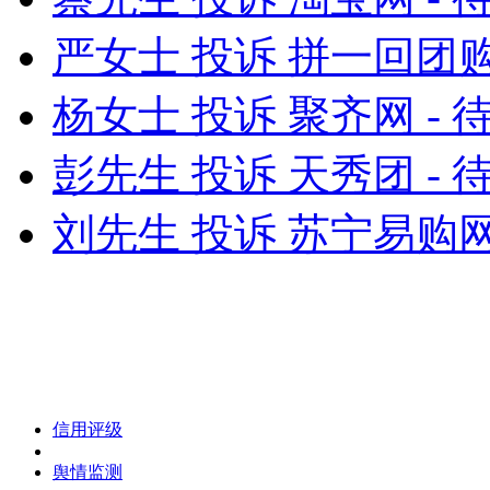
严女士 投诉 拼一回团购
杨女士 投诉 聚齐网 - 
彭先生 投诉 天秀团 - 
刘先生 投诉 苏宁易购网
中国商务信用平台
（BCP）处理投诉是完全
免费的，请各位网友谨记
不可相信因要解决投诉而
给任何陌生人汇款。
信用评级
舆情监测