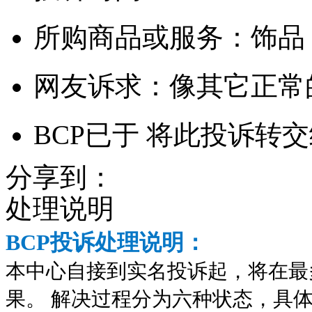
所购商品或服务：
饰品
网友诉求：
像其它正常
BCP已于 将此投诉转
分享到：
处理说明
BCP投诉处理说明：
本中心自接到实名投诉起，将在最
果。 解决过程分为六种状态，具