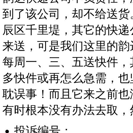
到了该公司，却不给送货
辰区千里堤，其它的快递
来送，可是我们这里的韵
每周一、三、五送快件，
多快件或再怎么急需，也
耽误事！而且它来之前也
有时根本没有办法去取，
投诉编号：