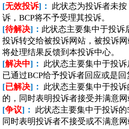
[
无效投诉
]：
此状态为投诉者未按
诉，BCP将不予受理其投诉。
[
待解决
]：
此状态主要集中于投诉后
投诉转交给被投诉网站，被投诉网
将处理结果反馈到本投诉中心。
[
解决中
]：
此状态主要集中于投诉后
已通过BCP给予投诉者回应或是回
[
已解决
]：
此状态主要集中于投诉的
的，同时表明投诉者接受并满意网
[
争议
]：
此状态主要集中于投诉的5
同时表明投诉者不接受或不满意网