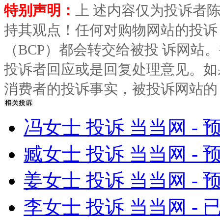
特别声明：
上 述内容仅为投诉者
持其观点！任何对购物网站的投诉
（BCP）都会转交给被投 诉网站
投诉者回应或是回复处理意见。如
消费者的投诉事实，被投诉网站的
冯女士 投诉 当当网 - 
臧女士 投诉 当当网 - 
姜女士 投诉 当当网 - 
李女士 投诉 当当网 - 