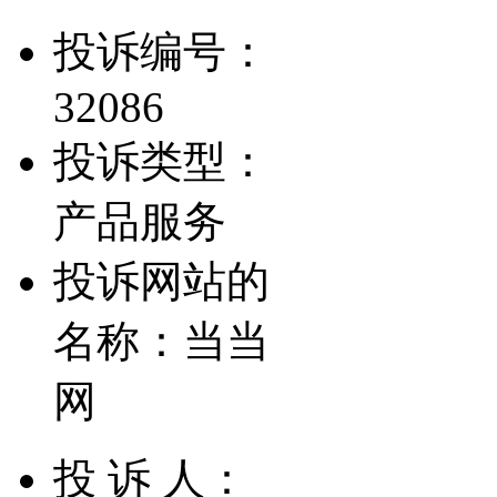
投诉编号：
32086
投诉类型：
产品服务
投诉网站的
名称：
当当
网
投 诉 人：