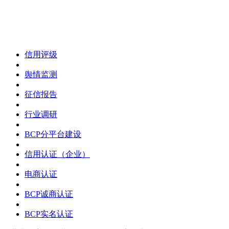
中国商务信用平台
（BCP）处理投诉是完全
免费的，请各位网友谨记
不可相信因要解决投诉而
给任何陌生人汇款。
信用评级
舆情监测
征信报告
行业调研
BCP分平台建设
信用认证（企业）
电商认证
BCP诚商认证
BCP实名认证