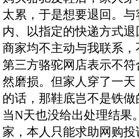
太累，于是想要退回。与
内、以指定的快递方式退
商家均不主动与我联系，
第三方骆驼网店表示不符
然磨损。但家人穿了一天
的话，那鞋底岂不是铁做
当N天也没给出处理结果
家，本人只能求助网购投