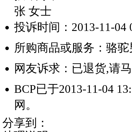
张 女士
投诉时间：
2013-11-04 
所购商品或服务：
骆驼
网友诉求：
已退货,请
BCP已于2013-11-04
网。
分享到：