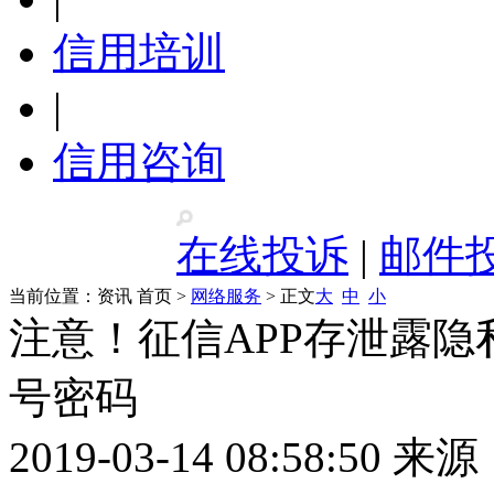
信用培训
|
信用咨询
在线投诉
|
邮件
当前位置：
资讯 首页
>
网络服务
> 正文
大
中
小
注意！征信APP存泄露隐
号密码
2019-03-14 08:58:50