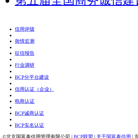
第五届全国商务诚信建设大
信用评级
舆情监测
征信报告
行业调研
BCP分平台建设
信用认证（企业）
电商认证
BCP诚商认证
BCP实名认证
©北京国富泰信用管理有限公司 |
BCP联盟
|
关于国富泰信用
| 