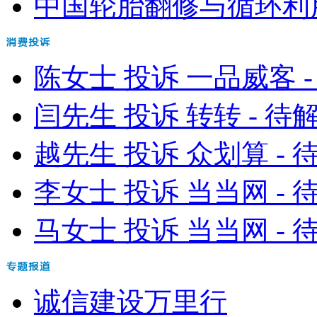
中国轮胎翻修与循环利用协
陈女士 投诉 一品威客 -
闫先生 投诉 转转 - 待
越先生 投诉 众划算 - 
李女士 投诉 当当网 - 
马女士 投诉 当当网 - 
诚信建设万里行