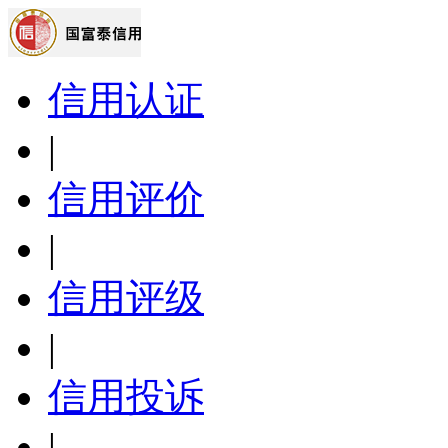
信用认证
|
信用评价
|
信用评级
|
信用投诉
|