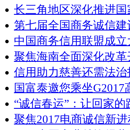
长三角地区深化推进国家
第七届全国商务诚信建设
中国商务信用联盟成立大
聚焦海南全面深化改革
信用助力慈善还需法治
国富泰邀您乘坐G2017高铁 
“诚信春运”：让回家的
聚焦2017电商诚信新进