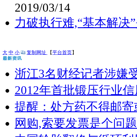
2019/03/14
力破执行难,“基本解决
大
中
小
复制网址
【
平台首页
】
浙江3名财经记者涉嫌受贿 
2012年首批锻压行业信
提醒：处方药不得邮寄
网购,索要发票是个问题